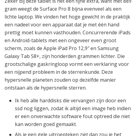
Zeker bij deze tablet is het een fijne extra, want met 889
gram weegt de Surface Pro 8 bijna evenveel als een
lichte laptop. We vinden het hoge gewicht in de praktijk
een nadeel voor een apparaat dat je met één hand
prettig moet kunnen vasthouden. Concurrerende iPads
en Android-tablets met een ongeveer even groot
scherm, zoals de Apple iPad Pro 12,9″ en Samsung
Galaxy Tab S8+, zijn honderden grammen lichter. Die
grootschalige gaskringloop vormt een verklaring voor
een nijpend probleem in de sterrenkunde. Deze
hypersnelle planeten zouden op dezelfde manier
ontstaan als de hypersnelle sterren.
Ik heb alle harddisks die vervangen zijn door een
ssd nog liggen, zodat ik altijd een image heb indien
er een onverwachte software fout optreed die niet
kan worden goed gemaakt.
Als je een gele uitroepteken ziet dan zou je het