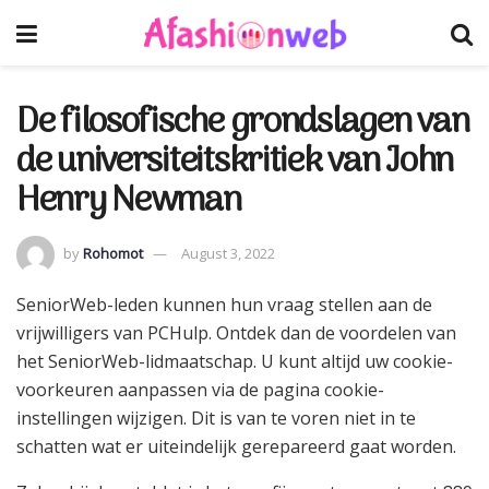
De filosofische grondslagen van
de universiteitskritiek van John
Henry Newman
by
Rohomot
August 3, 2022
SeniorWeb-leden kunnen hun vraag stellen aan de
vrijwilligers van PCHulp. Ontdek dan de voordelen van
het SeniorWeb-lidmaatschap. U kunt altijd uw cookie-
voorkeuren aanpassen via de pagina cookie-
instellingen wijzigen. Dit is van te voren niet in te
schatten wat er uiteindelijk gerepareerd gaat worden.