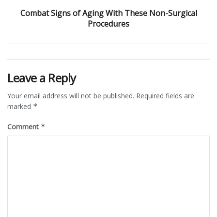
Combat Signs of Aging With These Non-Surgical
Procedures
Leave a Reply
Your email address will not be published.
Required fields are
marked
*
Comment
*